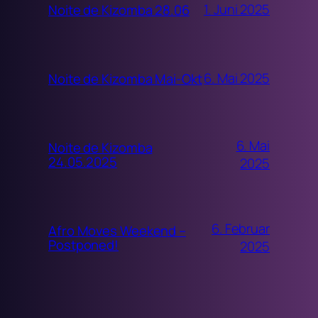
1. Juni 2025
Noite de Kizomba 28.06
6. Mai 2025
Noite de Kizomba Mai-Okt
6. Mai
Noite de Kizomba
24.05.2025
2025
6. Februar
Afro Moves Weekend –
Postponed!
2025