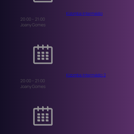
Kizomba Intermédio
20:00
–
21:00
Joany Gomes
Kizomba Intermédio 2
20:00
–
21:00
Joany Gomes