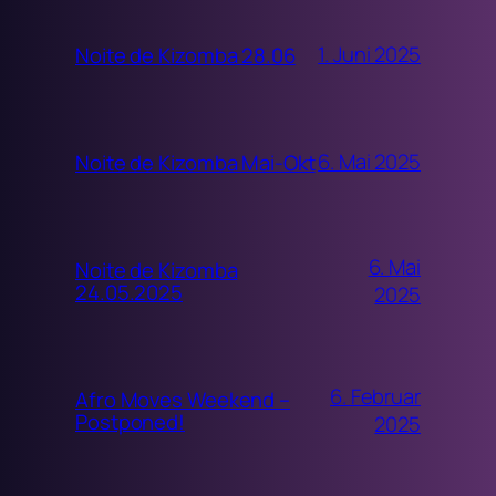
1. Juni 2025
Noite de Kizomba 28.06
6. Mai 2025
Noite de Kizomba Mai-Okt
6. Mai
Noite de Kizomba
24.05.2025
2025
6. Februar
Afro Moves Weekend –
Postponed!
2025