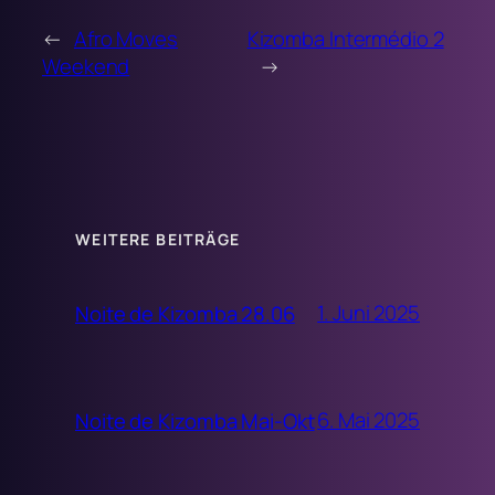
←
Afro Moves
Kizomba Intermédio 2
Weekend
→
WEITERE BEITRÄGE
1. Juni 2025
Noite de Kizomba 28.06
6. Mai 2025
Noite de Kizomba Mai-Okt