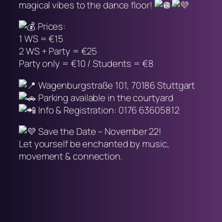
magical vibes to the dance floor!
Prices:
1 WS = €15
2 WS + Party = €25
Party only = €10 / Students = €8
Wagenburgstraße 101, 70186 Stuttgart
Parking available in the courtyard
Info & Registration: 0176 63605812
Save the Date – November 22!
Let yourself be enchanted by music,
movement & connection.