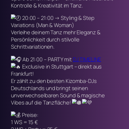
Kontrolle & Kreativität im Tanz.
20:00 – 21:00 → Styling & Step
Variations (Man & Woman)
Verleihe deinem Tanz mehr Eleganz &
Persönlichkeit durch stilvolle
Schrittvariationen.
Ab 21:00 – PARTY mit
DJ TIMELINE
Exclusive in Stuttgart – direkt aus
Frankfurt!
Er zählt zu den besten Kizomba-DJs
Deutschlands und bringt seinen
unverwechselbaren Sound & magische
Vibes auf die Tanzfläche!
Preise:
1 WS = 15 €