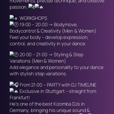
movements, precise technique, and creative
passion.
WORKSHOPS
19:00 – 20:00 → Bodymove,
Bodycontrol & Creativity (Men & Women)
Feel your body – develop expression,
control, and creativity in your dance.
20:00 – 21:00 → Styling & Step
Variations (Men & Women)
Add elegance and personality to your dance
with stylish step variations.
From 21:00 – PARTY with DJ TIMELINE
Exclusive in Stuttgart – straight from
Frankfurt!
He’s one of the best Kizomba DJs in
Germany, bringing his unique sound &