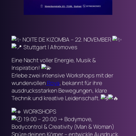
NOITE DE KIZOMBA – 22. NOVEMBER
Stuttgart | Afromoves
Eine Nacht voller Energie, Musik &
Inspiration!
Erlebe zwei intensive Workshops mit der
wundervollen
Roya
, bekannt für ihre
ausdrucksstarken Bewegungen, klare
Technik und kreative Leidenschaft.
WORKSHOPS
19:00 – 20:00 → Bodymove,
Bodycontrol & Creativity (Man & Woman)
Spüre deinen Körper – entwickle Ausdruck,