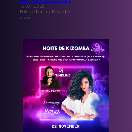
Noite de Kizomba November
19:00
–
00:00
Noite de Kizomba November
anwait