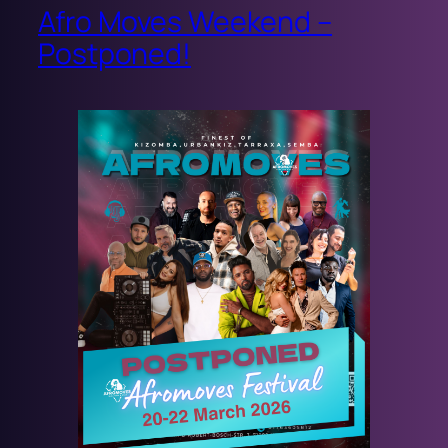
Afro Moves Weekend –
Postponed!