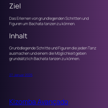
Ziel
Das Erlernen von grundlegenden Schritten und
Figuren um Bachata tanzen zu können.
Inhalt
Grunbdlegende Schritte und Figuren die jeden Tanz
ausmachen und einem die Möglichkeit geben
grundsätzlich Bachata tanzen zu können.
27. Januar 2025
Kizomba Avançado