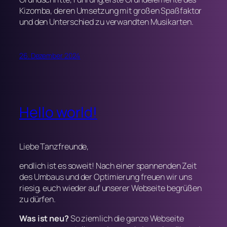
Kizomba, deren Umsetzung mit großen Spaßfaktor
und den Unterschied zu verwandten Musikarten.
26. Dezember 2024
Hello world!
Liebe Tanzfreunde,
endlich ist es soweit! Nach einer spannenden Zeit
des Umbaus und der Optimierung freuen wir uns
riesig, euch wieder auf unserer Webseite begrüßen
zu dürfen.
Was ist neu?
So ziemlich die ganze Webseite