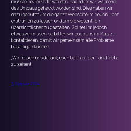
musste neu erstellt werden, nachdem wir während
des Umbaus gehackt worden sind. Dies haben wir
dazu genutzt um die ganze Webseite im neuen Licht
erstrahlen zu lassen und um sie wesentlich
übersichtlicher zu gestalten. Solltet ihr jedoch
etwas vermissen, so bitten wir euch uns im Kurs zu
kontaktieren, damit wir gemeinsam alle Probleme
beseitigen können.
‚Wir freuen uns darauf, euch bald auf der Tanzfläche
zu sehen!
3. Februar 2024