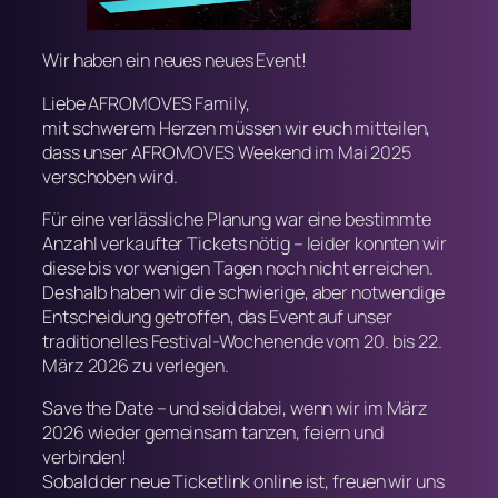
Wir haben ein neues neues Event!
Liebe AFROMOVES Family,
mit schwerem Herzen müssen wir euch mitteilen,
dass unser AFROMOVES Weekend im Mai 2025
verschoben wird.
Für eine verlässliche Planung war eine bestimmte
Anzahl verkaufter Tickets nötig – leider konnten wir
diese bis vor wenigen Tagen noch nicht erreichen.
Deshalb haben wir die schwierige, aber notwendige
Entscheidung getroffen, das Event auf unser
traditionelles Festival-Wochenende vom 20. bis 22.
März 2026 zu verlegen.
Save the Date – und seid dabei, wenn wir im März
2026 wieder gemeinsam tanzen, feiern und
verbinden!
Sobald der neue Ticketlink online ist, freuen wir uns