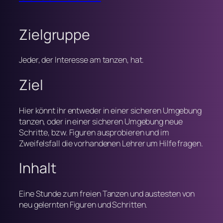
Zielgruppe
Jeder, der Interesse am tanzen, hat.
Ziel
Hier könnt ihr entweder in einer sicheren Umgebung
tanzen, oder in einer sicheren Umgebung neue
Schritte, bzw. Figuren ausprobieren und im
Zweifelsfall die vorhandenen Lehrer um Hilfe fragen.
Inhalt
Eine Stunde zum freien Tanzen und austesten von
neu gelernten Figuren und Schritten.