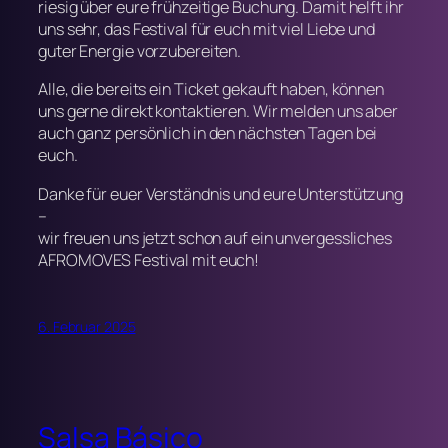
riesig über eure frühzeitige Buchung. Damit helft ihr
uns sehr, das Festival für euch mit viel Liebe und
guter Energie vorzubereiten.
Alle, die bereits ein Ticket gekauft haben, können
uns gerne direkt kontaktieren. Wir melden uns aber
auch ganz persönlich in den nächsten Tagen bei
euch.
Danke für euer Verständnis und eure Unterstützung
–
wir freuen uns jetzt schon auf ein unvergessliches
AFROMOVES Festival mit euch!
6. Februar 2025
Salsa Básico