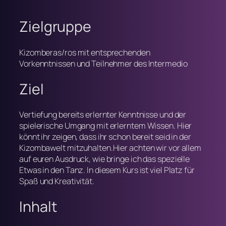
Zielgruppe
Kizomberas/ros mit entsprechenden
Vorkenntnissen und Teilnehmer des Intermedio
Ziel
Vertiefung bereits erlernter Kenntnisse und der
spielerische Umgang mit erlerntem Wissen. Hier
könnt ihr zeigen, dass ihr schon bereit seid in der
Kizombawelt mitzuhalten.Hier achten wir vor allem
auf euren Ausdruck, wie bringe ich das spezielle
Etwas in den Tanz. In diesem Kurs ist viel Platz für
Spaß und Kreativität.
Inhalt