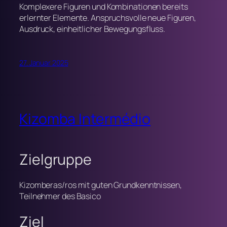
Komplexere Figuren und Kombinationen bereits
erlernter Elemente. Anspruchsvolle neue Figuren,
Ausdruck, einheitlicher Bewegungsfluss.
27. Januar 2025
Kizomba Intermédio
Zielgruppe
Kizomberas/ros mit guten Grundkenntnissen,
Teilnehmer des Basico
Ziel